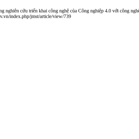
ghiên cứu triển khai công nghệ của Công nghiệp 4.0 với công nghệ hà
v.vn/index.php/jmst/article/view/739