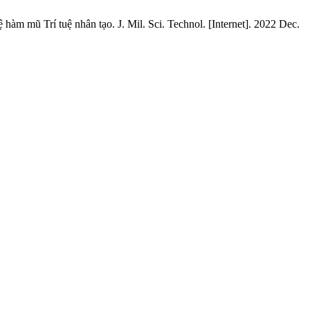
m mũ Trí tuệ nhân tạo. J. Mil. Sci. Technol. [Internet]. 2022 Dec.