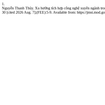
1.
Nguyễn Thanh Thủy. Xu hướng tích hợp công nghệ xuyên ngành trong n
30 [cited 2026 Aug. 7];(FEE):5-9. Available from: https://jmst.mod.go