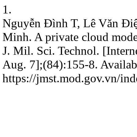
1.
Nguyễn Đình T, Lê Văn Điệ
Minh. A private cloud mode
J. Mil. Sci. Technol. [Inter
Aug. 7];(84):155-8. Availab
https://jmst.mod.gov.vn/ind