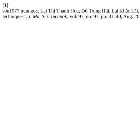
[1]
son1977 tranngoc, Lại Thị Thanh Hoa, Đỗ Trung Hải, Lại Khắc Lãi, 
techniques”,
J. Mil. Sci. Technol.
, vol. 97, no. 97, pp. 33–40, Aug. 20